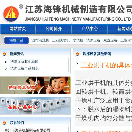
网站首页
公司简介
产品中心
新闻动
海锋产品
滤布清洗机
工业脱水机
水洗机
洗涤设备
水洗设备
工业洗
新闻资讯
洗涤设备其他新闻
洗涤设备其他新闻
工业烘干机的具体
洗涤设备产品知识
工业烘干机的具体分
回转烘干机、转筒
干燥机广泛应用于食
下：脱水后的湿物料
干燥机内均匀分散与
联系我们
泰州市海锋机械制造有限公司