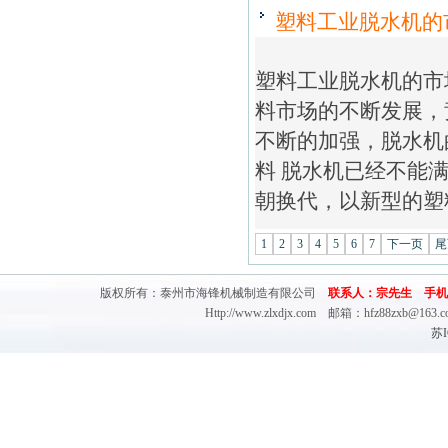
塑料工业脱水机的
塑料工业脱水机的市
料市场的不断发展，
不断的加强，脱水机
料 脱水机已经不能
朝换代，以新型的塑
1
2
3
4
5
6
7
下一页
尾
版权所有：泰州市海锋机械制造有限公司
联系人：宗先生 手机：(0)13
Http://www.zlxdjx.com 邮箱：hfz88zx
苏I