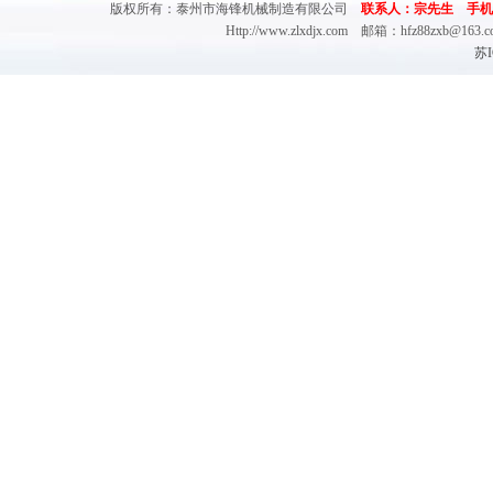
版权所有：泰州市海锋机械制造有限公司
联系人：宗先生 手机：(0)13
Http://www.zlxdjx.com 邮箱：hfz88zx
苏I