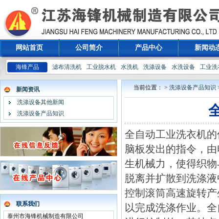
网站首页
公司简介
产品中心
新闻动
海锋产品
滤布清洗机
工业脱水机
水洗机
洗涤设备
水洗设备
工业洗
当前位置： >
洗涤设备产品知识
新闻资讯
洗涤设备其他新闻
洗涤设备产品知识
全自动工业洗衣机的
脑板发出的指令，由
生机械力，使得织物
脱离并扩散到洗涤液
控制滚筒高速旋转产
联系我们
以完成洗涤作业。全
泰州市海锋机械制造有限公司