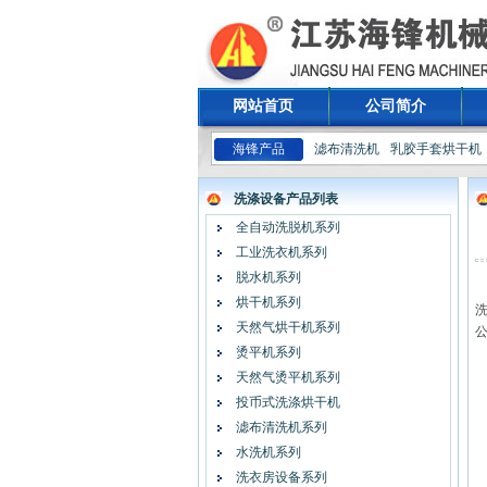
网站首页
公司简介
海锋产品
滤布清洗机
乳胶手套烘干机
洗涤设备产品列表
全自动洗脱机系列
工业洗衣机系列
脱水机系列
烘干机系列
天然气烘干机系列
公
烫平机系列
天然气烫平机系列
投币式洗涤烘干机
滤布清洗机系列
水洗机系列
洗衣房设备系列