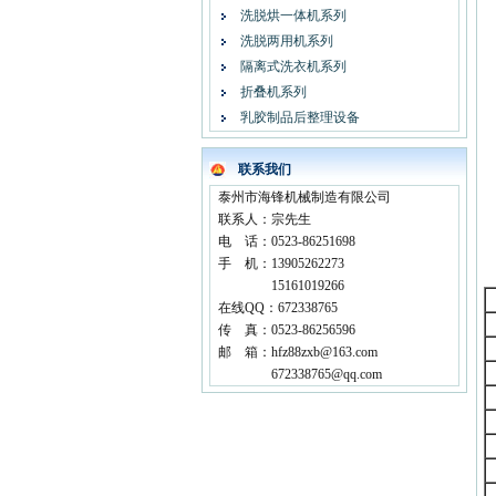
洗脱烘一体机系列
洗脱两用机系列
隔离式洗衣机系列
折叠机系列
乳胶制品后整理设备
联系我们
泰州市海锋机械制造有限公司
联系人：宗先生
电 话：0523-86251698
手 机：13905262273
15161019266
在线QQ：672338765
传 真：0523-86256596
邮 箱：hfz88zxb@163.com
672338765@qq.com