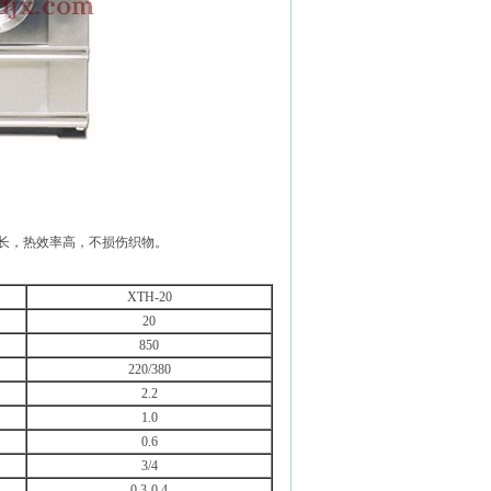
长，热效率高，不损伤织物。
XTH-20
20
850
220/380
2.2
1.0
0.6
3/4
0.3-0.4