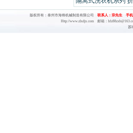
隔离式洗衣机系列
版权所有：泰州市海锋机械制造有限公司
联系人：宗先生 手机：(0)13
Http://www.zlxdjx.com 邮箱：hfz88zx
苏I