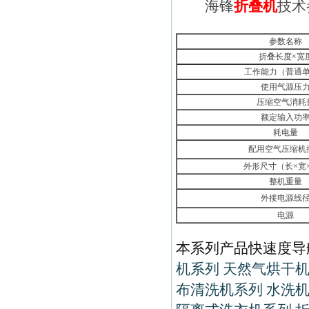
海锋
折叠机
技术
参数名称
折叠长度×宽
工作能力（普通
使用气源压
压缩空气消耗
额定输入功
耗电量
配用空气压缩机
外形尺寸（长×宽
整机重量
外接电源线
电源
本系列产品快速度
机系列
天然气烘干
布清洗机系列
水洗